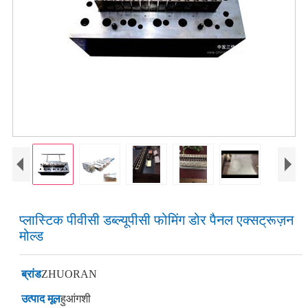
प्लास्टिक पीवीसी डब्ल्यूपीसी फोमिंग डोर पैनल एक्सट्रूज़न
मोल्ड
ब्रांड
ZHUORAN
उत्पाद मूल
हुआंगशी