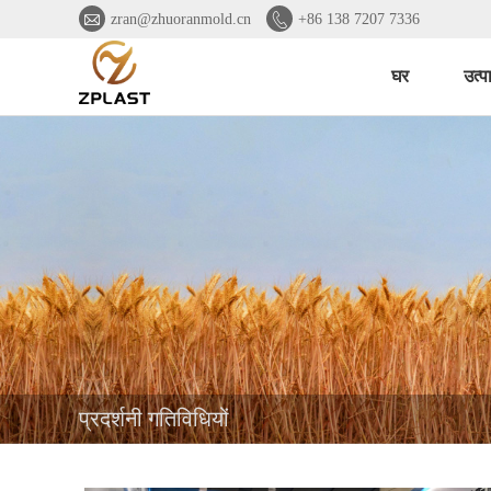


zran@zhuoranmold.cn
+86 138 7207 7336
घर
उत्प
प्रदर्शनी गतिविधियों