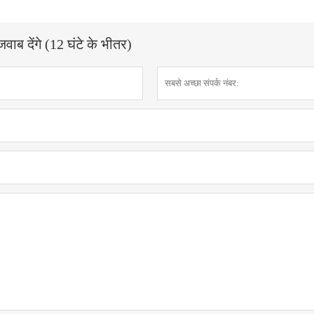
वाब देंगे (12 घंटे के भीतर)