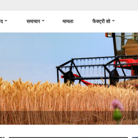
ाद
समाचार
मामला
फैक्ट्री शो