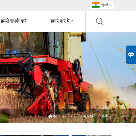
हिन्दी

हमसे संपर्क करें
हमारे बारे में


>
हमारे बारे में
>
प्रदर्शनी गतिविधियों
घर